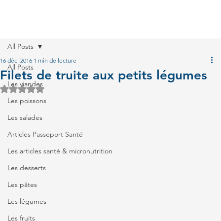
All Posts
16 déc. 2016
1 min de lecture
All Posts
Filets de truite aux petits légumes
Les viandes
Noté NaN étoiles sur 5.
Les poissons
Les salades
Articles Passeport Santé
Les articles santé & micronutrition
Les desserts
Les pâtes
Les légumes
Les fruits