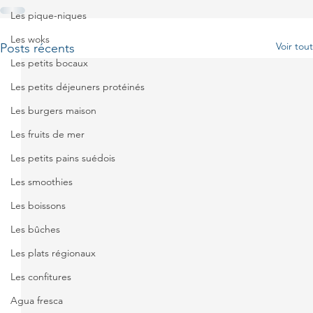
Les pique-niques
Les woks
Voir tout
Posts récents
Les petits bocaux
Les petits déjeuners protéinés
Les burgers maison
Les fruits de mer
Les petits pains suédois
Les smoothies
Les boissons
Les bûches
Les plats régionaux
Les confitures
Agua fresca