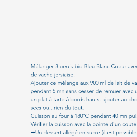
Mélanger 3 oeufs bio Bleu Blanc Coeur avec 
de vache jersiaise.
Ajouter ce mélange aux 900 ml de lait de vac
pendant 5 mn sans cesser de remuer avec un
un plat à tarte à bords hauts, ajouter au ch
secs ou...rien du tout.
Cuisson au four à 180°C pendant 40 mn puis 
Vérifier la cuisson avec la pointe d'un coute
➡Un dessert allégé en sucre (il est possible