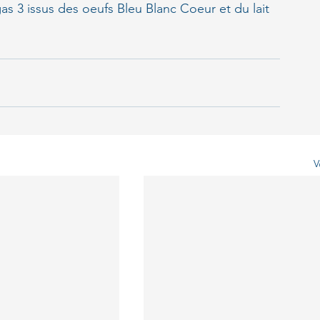
s 3 issus des oeufs Bleu Blanc Coeur et du lait 
V