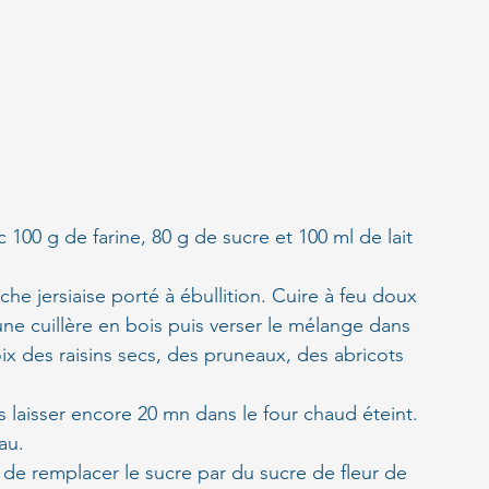
100 g de farine, 80 g de sucre et 100 ml de lait 
he jersiaise porté à ébullition. Cuire à feu doux 
e cuillère en bois puis verser le mélange dans 
oix des raisins secs, des pruneaux, des abricots 
laisser encore 20 mn dans le four chaud éteint. 
au.
 de remplacer le sucre par du sucre de fleur de 