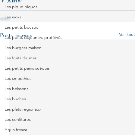
Les pique-niques
Les woks
Les petits bocaux
Voir tout
Posts récents
Les petits déjeuners protéinés
Les burgers maison
Les fruits de mer
Les petits pains suédois
Les smoothies
Les boissons
Les bûches
Les plats régionaux
Les confitures
Agua fresca