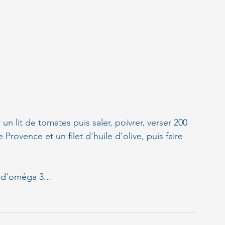
 lit de tomates puis saler, poivrer, verser 200 
rovence et un filet d'huile d'olive, puis faire 
 d'oméga 3...