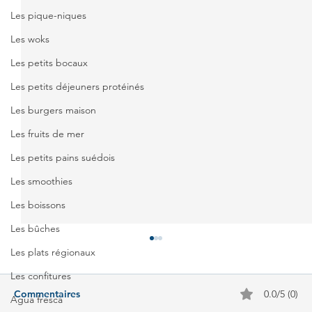
Les pique-niques
Les woks
Les petits bocaux
Les petits déjeuners protéinés
Les burgers maison
Les fruits de mer
Les petits pains suédois
Les smoothies
Les boissons
Les bûches
Les plats régionaux
Les confitures
Commentaires
0.0/5 (0)
Agua fresca