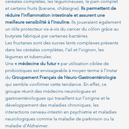
céréales complètes, les légumineuses, le pain complet 
et certains fruits (banane, châtaigne).
 Ils permettent de 
réduire l’inflammation intestinale et assurent une 
meilleure sensibilité à l’insuline.
 Ils joueraient également 
un rôle protecteur vis-à-vis du cancer du côlon grâce au 
butyrate fabriqué par certaines bactéries.
Les fructanes sont des sucres lents complexes présents 
dans les céréales complètes, l’ail et l’oignon, les 
légumes et tubercules.
Une 
« médecine du futur »
 par utilisation ciblée de 
probiotiques est envisageable à moyen terme à l’instar 
du 
Groupement Français de Neuro-Gastroentérologie
qui semble confirmer cette tendance. En effet, ce 
groupe réunit des médecins neurologues et 
gastroentérologues qui travaillent sur l’origine et le 
développement des maladies chroniques, les 
interactions cerveau-intestin en psychiatrie et maladies 
neurologiques comme la maladie de parkinson ou la 
maladie d’Alzheimer.