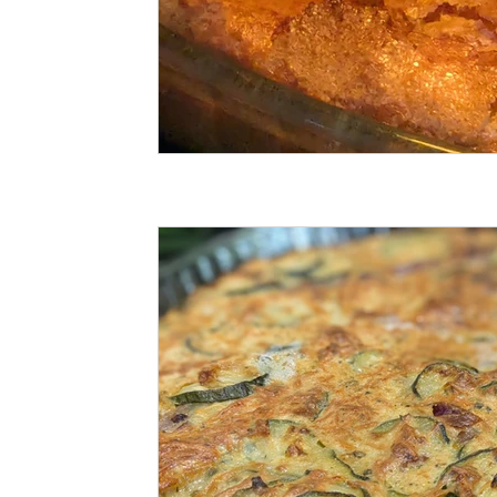
Les burgers maison
Les fruits de mer
Les petits