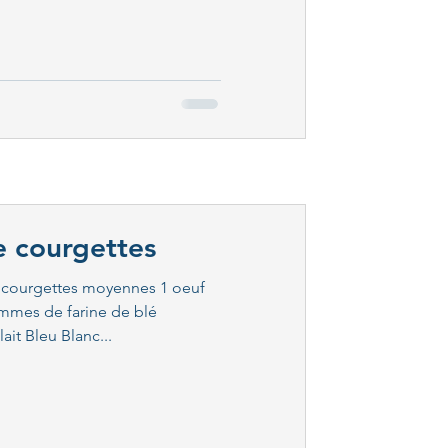
e courgettes
 2 courgettes moyennes 1 oeuf
mmes de farine de blé
ait Bleu Blanc...