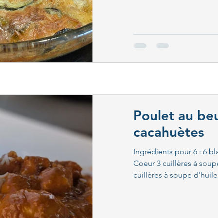
Poulet au be
cacahuètes
Ingrédients pour 6 : 6 b
Coeur 3 cuillères à sou
cuillères à soupe d'huile 