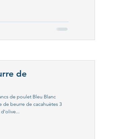
urre de
lancs de poulet Bleu Blanc
pe de beurre de cacahuètes 3
d'olive...