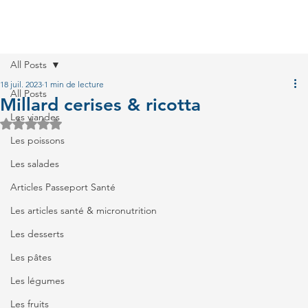
All Posts
18 juil. 2023
1 min de lecture
All Posts
Millard cerises & ricotta
Les viandes
Noté NaN étoiles sur 5.
Les poissons
Les salades
Articles Passeport Santé
Les articles santé & micronutrition
Les desserts
Les pâtes
Les légumes
Les fruits