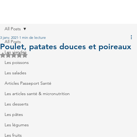
All Posts
3 janv. 2021
1 min de lecture
All Posts
Poulet, patates douces et poireaux
Les viandes
Noté NaN étoiles sur 5.
Les poissons
Les salades
Articles Passeport Santé
Les articles santé & micronutrition
Les desserts
Les pâtes
Les légumes
Les fruits