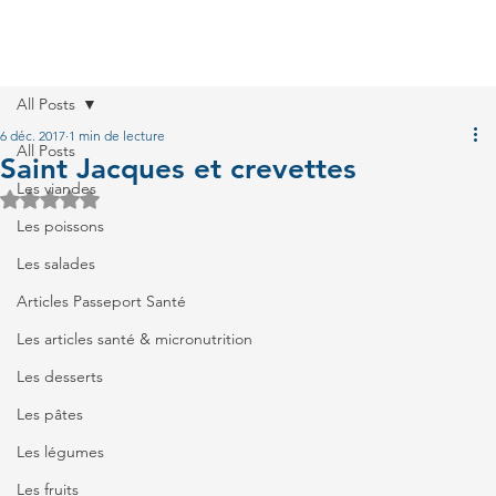
All Posts
6 déc. 2017
1 min de lecture
All Posts
Saint Jacques et crevettes
Les viandes
Noté NaN étoiles sur 5.
Les poissons
Les salades
Articles Passeport Santé
Les articles santé & micronutrition
Les desserts
Les pâtes
Les légumes
Les fruits