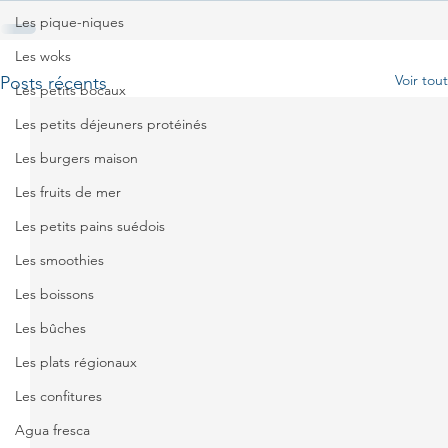
Les pique-niques
Les woks
Voir tout
Posts récents
Les petits bocaux
Les petits déjeuners protéinés
Les burgers maison
Les fruits de mer
Les petits pains suédois
Les smoothies
Les boissons
Les bûches
Les plats régionaux
Les confitures
Agua fresca