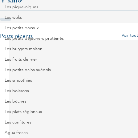
Les pique-niques
Les woks
Les petits bocaux
Voir tout
Posts récents
Les petits déjeuners protéinés
Les burgers maison
Les fruits de mer
Les petits pains suédois
Les smoothies
Les boissons
Les bûches
Les plats régionaux
Les confitures
Agua fresca