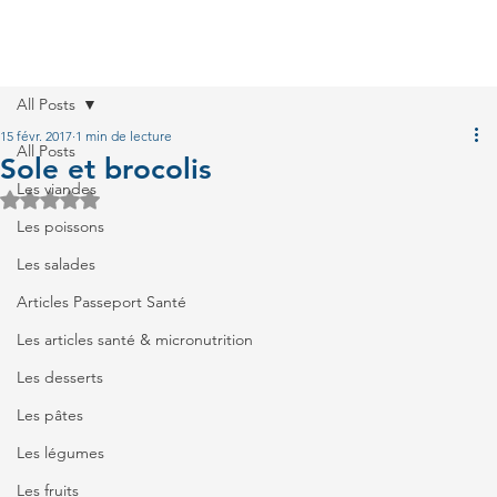
All Posts
15 févr. 2017
1 min de lecture
All Posts
Sole et brocolis
Les viandes
Noté NaN étoiles sur 5.
Les poissons
Les salades
Articles Passeport Santé
Les articles santé & micronutrition
Les desserts
Les pâtes
Les légumes
Les fruits