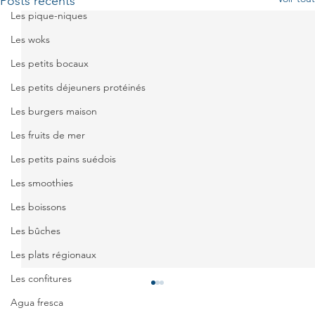
Posts récents
Les pique-niques
Les woks
Les petits bocaux
Les petits déjeuners protéinés
Les burgers maison
Les fruits de mer
Les petits pains suédois
Les smoothies
Les boissons
Les bûches
Les plats régionaux
Les confitures
Agua fresca