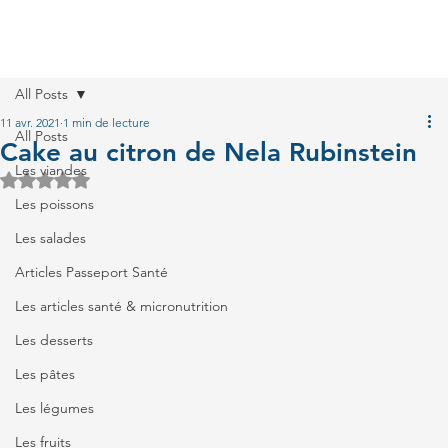
All Posts
11 avr. 2021
1 min de lecture
All Posts
Cake au citron de Nela Rubinstein
Les viandes
Noté NaN étoiles sur 5.
Les poissons
Les salades
Articles Passeport Santé
Les articles santé & micronutrition
Les desserts
Les pâtes
Les légumes
Les fruits