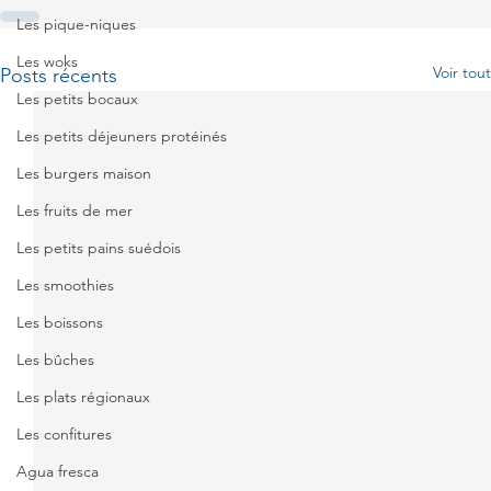
Les pique-niques
Les woks
Voir tout
Posts récents
Les petits bocaux
Les petits déjeuners protéinés
Les burgers maison
Les fruits de mer
Les petits pains suédois
Les smoothies
Les boissons
Les bûches
Les plats régionaux
Les confitures
Agua fresca