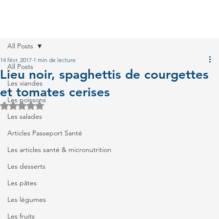
All Posts
14 févr. 2017
1 min de lecture
All Posts
Lieu noir, spaghettis de courgettes
Les viandes
et tomates cerises
Les poissons
Noté NaN étoiles sur 5.
Les salades
Articles Passeport Santé
Les articles santé & micronutrition
Les desserts
Les pâtes
Les légumes
Les fruits