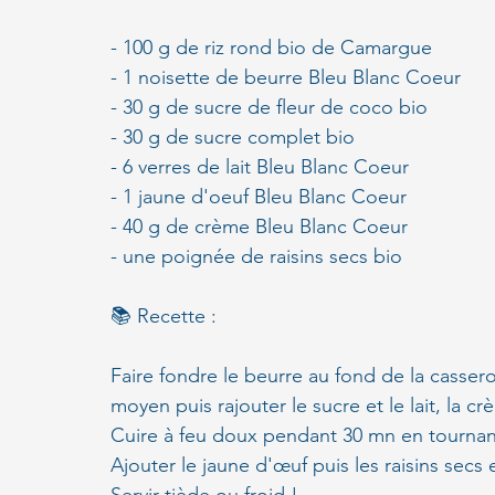
- 100 g de riz rond bio de Camargue
- 1 noisette de beurre Bleu Blanc Coeur
- 30 g de sucre de fleur de coco bio
- 30 g de sucre complet bio
- 6 verres de lait Bleu Blanc Coeur
- 1 jaune d'oeuf Bleu Blanc Coeur
- 40 g de crème Bleu Blanc Coeur
- une poignée de raisins secs bio
📚 Recette :
Faire fondre le beurre au fond de la casserole
moyen puis rajouter le sucre et le lait, la cr
Cuire à feu doux pendant 30 mn en tournant
Ajouter le jaune d'œuf puis les raisins secs 
Servir tiède ou froid !