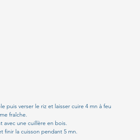
 puis verser le riz et laisser cuire 4 mn à feu 
ème fraîche. 
 avec une cuillère en bois.
et finir la cuisson pendant 5 mn.